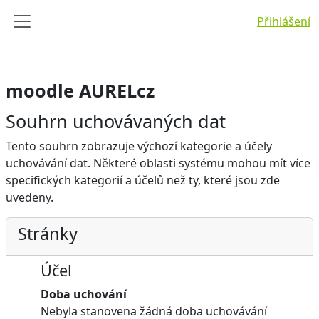
Přejít k hlavnímu obsahu
Přihlášení
Boční panel
moodle AURELcz
Souhrn uchovávaných dat
Tento souhrn zobrazuje výchozí kategorie a účely
uchovávání dat. Některé oblasti systému mohou mít více
specifických kategorií a účelů než ty, které jsou zde
uvedeny.
Stránky
Účel
Doba uchování
Nebyla stanovena žádná doba uchovávání